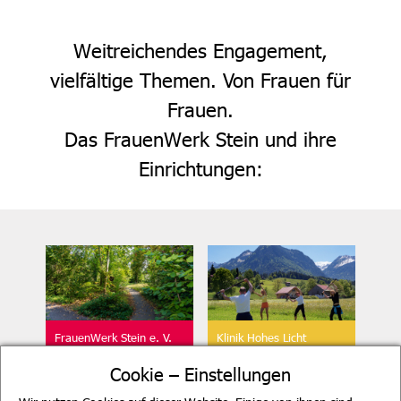
Weitreichendes Engagement,
vielfältige Themen. Von Frauen für
Frauen.
Das FrauenWerk Stein und ihre
Einrichtungen:
FrauenWerk Stein e. V.
Klinik Hohes Licht
Geschäftsstelle
Oberstdorf
Cookie – Einstellungen