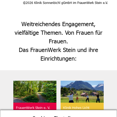
©2026 Klinik Sonnenbichl gGmbH im FrauenWerk Stein e.V.
Weitreichendes Engagement,
vielfältige Themen. Von Frauen für
Frauen.
Das FrauenWerk Stein und ihre
Einrichtungen:
FrauenWerk Stein e. V.
Klinik Hohes Licht
Geschäftsstelle
Oberstdorf