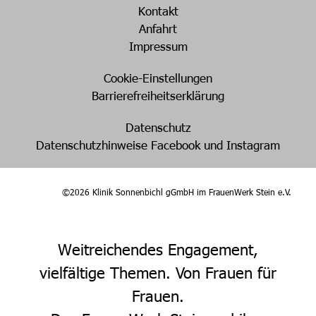
Kontakt
Anfahrt
Impressum
Cookie-Einstellungen
Barrierefreiheitserklärung
Datenschutz
Datenschutzhinweise Facebook und Instagram
©2026 Klinik Sonnenbichl gGmbH im FrauenWerk Stein e.V.
Weitreichendes Engagement,
vielfältige Themen. Von Frauen für
Frauen.